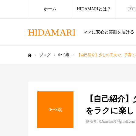
ホーム
HIDAMARIとは？
ブロ
HIDAMARI
ママに安心と笑顔を届ける
ブログ
0〜3歳
【自己紹介】少しの工夫で、子育て
ホーム
【自己紹介】
をラクに楽し
0〜3歳
投稿者 :
03mariko31@gmail.com