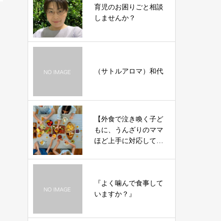
育児のお困りごと相談
しませんか？
（サトルアロマ）和代
【外食で泣き喚く子ど
もに、うんざりのママ
ほど上手に対応してい
ます。】渡辺ひろみ先
生
『よく噛んで食事して
いますか？』