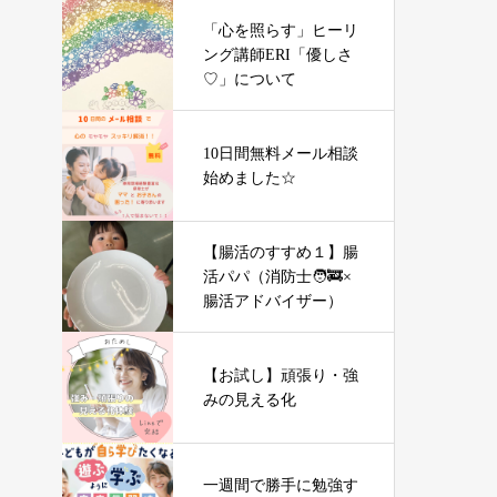
「心を照らす」ヒーリ
ング講師ERI「優しさ
♡」について
10日間無料メール相談
始めました☆
【腸活のすすめ１】腸
活パパ（消防士🧑‍🚒×
腸活アドバイザー）
【お試し】頑張り・強
みの見える化
一週間で勝手に勉強す