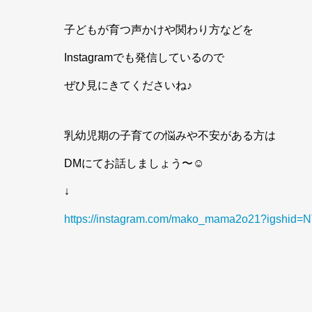
子どもが育つ声かけや関わり方などを
Instagramでも発信しているので
ぜひ見にきてくださいね♪
乳幼児期の子育ての悩みや不安がある方は
DMにてお話しましょう〜☺︎
↓
https://instagram.com/mako_mama2o21?igshid