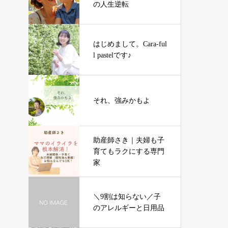
の人生逆転
はじめまして。Cara-ful
l pastelです♪
それ、強みかもよ
助産師さき｜夫婦も子
育てもラクにする専門
家
＼9割は知らない／子
のアレルギーと日用品