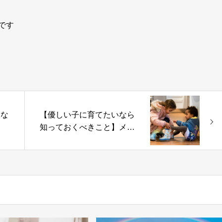
です
きな
【優しい子に育てたいなら
知っておくべきこと】メイ
先生