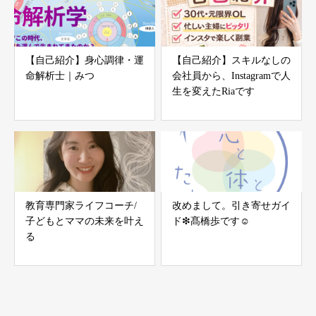
【自己紹介】身心調律・運
【自己紹介】スキルなしの
命解析士｜みつ
会社員から、Instagramで人
生を変えたRiaです
教育専門家ライフコーチ/
改めまして。引き寄せガイ
子どもとママの未来を叶え
ド❇︎髙橋歩です☺︎
る