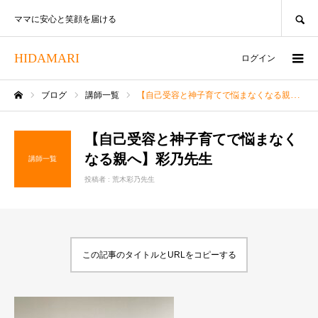
SEARCH
ママに安心と笑顔を届ける
HIDAMARI
ログイン
ブログ
講師一覧
【自己受容と神子育てで悩まなくなる親へ】彩乃先生
ホーム
【自己受容と神子育てで悩まなく
なる親へ】彩乃先生
講師一覧
投稿者 :
荒木彩乃先生
この記事のタイトルとURLをコピーする