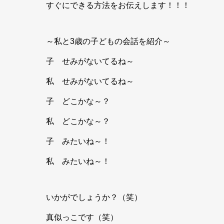
すぐにできる方法をお伝えします！！！
～私と3歳の子どもの会話を紹介～
子 せみがないてるね～
私 せみがないてるね～
子 どこかな～？
私 どこかな～？
子 みたいね～！
私 みたいね～！
いかがでしょうか？（笑）
真似っこです（笑）