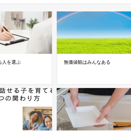
る人を選ぶ
無価値観はみんなある