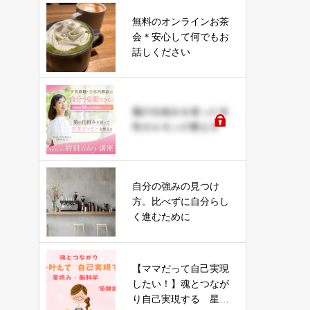
無料のオンラインお茶
会＊安心して何でもお
話しください
脳の仕組みを使った女
性ホルモンの整え方
自分の強みの見つけ
方。比べずに自分らし
く進むために
【ママだって自己実現
したい！】魂とつなが
り自己実現する 星読