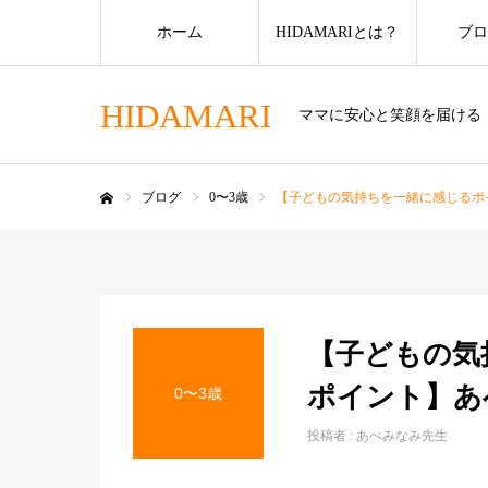
ホーム
HIDAMARIとは？
ブロ
HIDAMARI
ママに安心と笑顔を届ける
ブログ
0〜3歳
【子どもの気持ちを一緒に感じるポ
ホーム
【子どもの気
ポイント】あ
0〜3歳
投稿者 :
あべみなみ先生