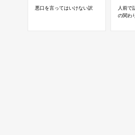
悪口を言ってはいけない訳
人前で
の関わ