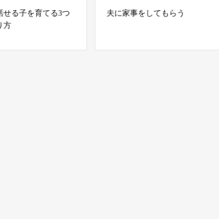
話せる子を育てる3つ
夫に家事をしてもらう
り方