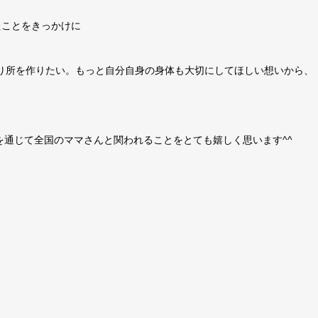
たことをきっかけに
り所を作りたい。もっと自分自身の身体も大切にしてほしい想いから、
Iを通じて全国のママさんと関われることをとても嬉しく思います^^