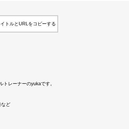
イトルとURLをコピーする
トレーナーのyukaです。
善など