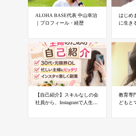
ALOHA BASE代表 中山幸治
はじめ
｜プロフィール・経歴
に生き
みちで
【自己紹介】スキルなしの会
教育専
社員から、Instagramで人生を
どもと
変えたRiaです