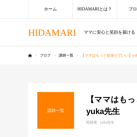
ホーム
HIDAMARIとは？
ブロ
HIDAMARI
ママに安心と笑顔を届ける
ブログ
講師一覧
【ママはもっと欲張りでいい】yuk
ホーム
【ママはもっ
yuka先生
講師一覧
投稿者 :
yuka先生