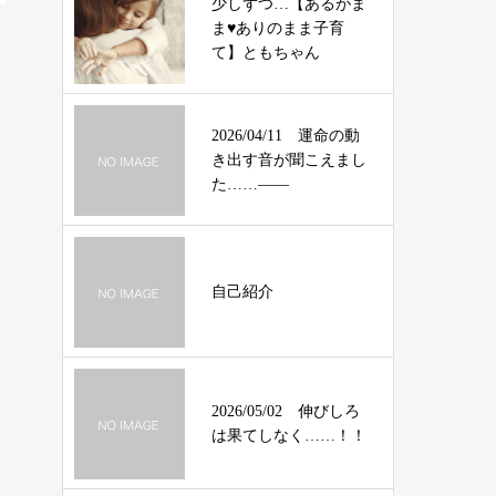
少しずつ…【あるがま
ま♥️ありのまま子育
て】ともちゃん
2026/04/11 運命の動
き出す音が聞こえまし
た……――
自己紹介
2026/05/02 伸びしろ
は果てしなく……！！