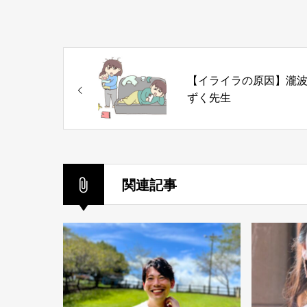
【イライラの原因】瀧
ずく先生
関連記事