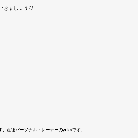
いきましょう♡
す、産後パーソナルトレーナーのyukaです。