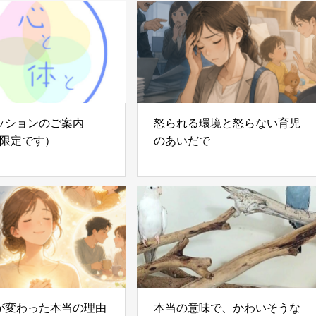
ッションのご案内
怒られる環境と怒らない育児
様限定です）
のあいだで
が変わった本当の理由
本当の意味で、かわいそうな