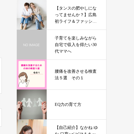
【タンスの肥やしにな
ってませんか？】広島
初ライフ＆ファッショ
ンスタイリスト Jun
子育てを楽しみながら
自宅で収入を得たい30
代ママへ
腰痛を改善させる検査
法５選 その１
EQ力の育て方
【自己紹介】なかね ゆ