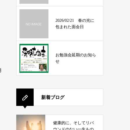
2026/02/21 春の光に
包まれた面会日
お勉強会延期のお知ら
せ
用
新着ブログ
健康的に、そしてリバ
ウンドのない一生もの