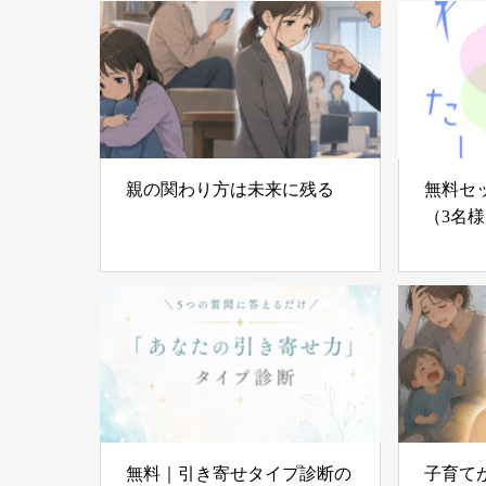
親の関わり方は未来に残る
無料セ
（3名
無料｜引き寄せタイプ診断の
子育て