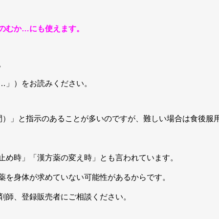
つのむか…にも使えます。
。
…」）をお読みください。
間）」と指示のあることが多いのですが、難しい場合は食後服
止め時」「漢方薬の変え時」とも言われています。
薬を身体が求めていない可能性があるからです。
剤師、登録販売者にご相談ください。