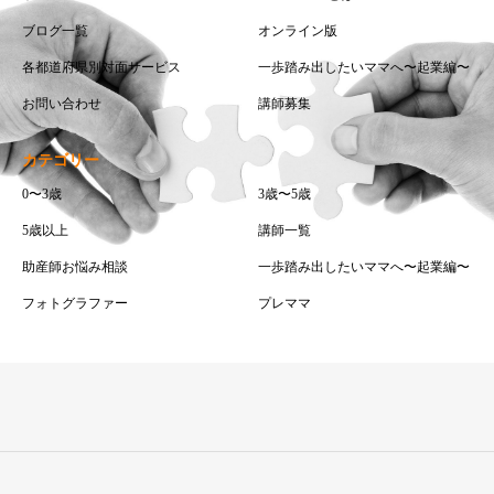
ブログ一覧
オンライン版
各都道府県別対面サービス
一歩踏み出したいママへ〜起業編〜
お問い合わせ
講師募集
カテゴリー
0〜3歳
3歳〜5歳
5歳以上
講師一覧
助産師お悩み相談
一歩踏み出したいママへ〜起業編〜
フォトグラファー
プレママ