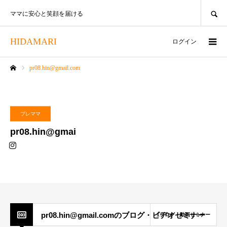
SEARCH
ママに安心と笑顔を届ける
HIDAMARI
ログイン
pr08.hin@gmail.com
ホーム
プレママ
pr08.hin@gmail.com
pr08.hin@gmail.comのブログ・ビデオセミナー
1ブログ・動画セミナー