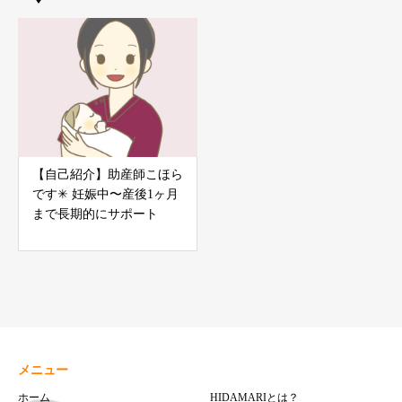
【自己紹介】助産師こほら
です✳︎ 妊娠中〜産後1ヶ月
まで長期的にサポート
メニュー
ホーム
HIDAMARIとは？