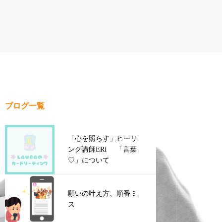
ブログ一覧
「心を照らす」ヒーリ
ング講師ERI 「言葉
♡」について
願いの叶え方、順番ミ
ス