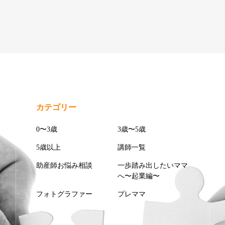
カテゴリー
0〜3歳
3歳〜5歳
5歳以上
講師一覧
助産師お悩み相談
一歩踏み出したいママ
へ〜起業編〜
フォトグラファー
プレママ