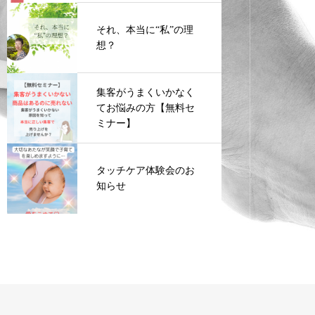
それ、本当に“私”の理
想？
集客がうまくいかなく
てお悩みの方【無料セ
ミナー】
タッチケア体験会のお
知らせ