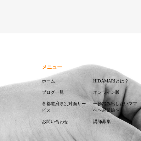
メニュー
ホーム
HIDAMARIとは？
ブログ一覧
オンライン版
各都道府県別対面サー
一歩踏み出したいママ
ビス
へ〜起業編〜
お問い合わせ
講師募集