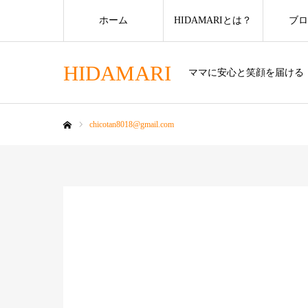
ホーム
HIDAMARIとは？
ブロ
HIDAMARI
ママに安心と笑顔を届ける
chicotan8018@gmail.com
ホーム