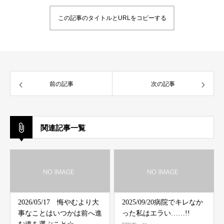
この記事のタイトルとURLをコピーする
前の記事
次の記事
関連記事一覧
2026/05/17 悔やむより大
2025/09/20病院でキレなか
事なことはいつかは前へ進
った私はエラい……!!