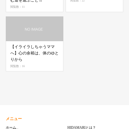
む道を選ぶこと☆
閲覧数：22
閲覧数：11
【イライラしちゃうママ
へ】心の余裕は、体のゆと
りから
閲覧数：16
メニュー
ホーム
HIDAMARIとは？