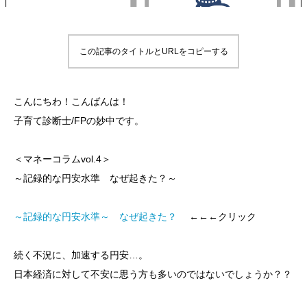
この記事のタイトルとURLをコピーする
こんにちわ！こんばんは！
子育て診断士/FPの妙中です。
＜マネーコラムvol.4＞
～記録的な円安水準 なぜ起きた？～
～記録的な円安水準～ なぜ起きた？
←←←クリック
続く不況に、加速する円安…。
日本経済に対して不安に思う方も多いのではないでしょうか？？