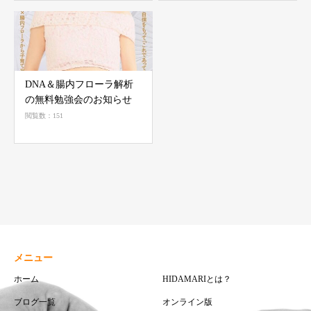
DNA＆腸内フローラ解析
の無料勉強会のお知らせ
閲覧数：151
メニュー
ホーム
HIDAMARIとは？
ブログ一覧
オンライン版