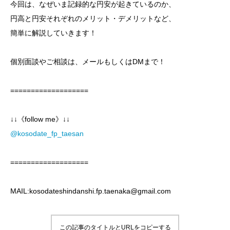
今回は、なぜいま記録的な円安が起きているのか、
円高と円安それぞれのメリット・デメリットなど、
簡単に解説していきます！
個別面談やご相談は、メールもしくはDMまで！
===================
↓↓《follow me》↓↓
@kosodate_fp_taesan
===================
MAIL:kosodateshindanshi.fp.taenaka@gmail.com
この記事のタイトルとURLをコピーする