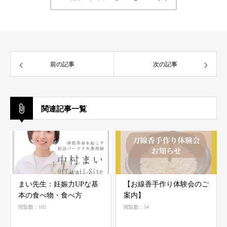
前の記事
次の記事
関連記事一覧
まい先生：妊娠力UPな基
【お線香手作り体験会のご
本の食べ物・食べ方
案内】
閲覧数：102
閲覧数：54