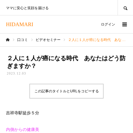
SEARCH
ママに安心と笑顔を届ける
HIDAMARI
ログイン
口コミ
ビデオセミナー
２人に１人が癌になる時代 あなたはどう防ぎますか？
ホーム
２人に１人が癌になる時代 あなたはどう防
ぎますか？
2023.12.03
この記事のタイトルとURLをコピーする
吉祥寺駅徒歩５分
内側からの健康美