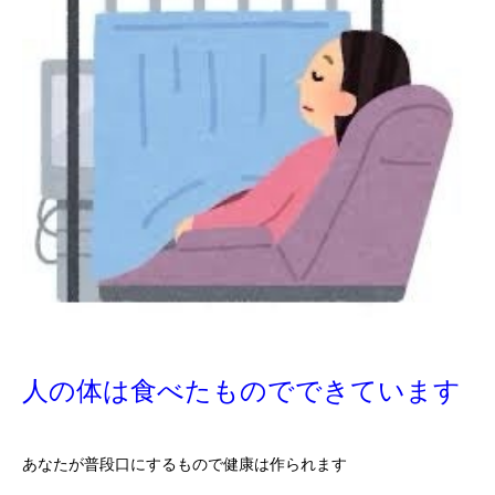
人の体は食べたものでできています
あなたが普段口にするもので健康は作られます