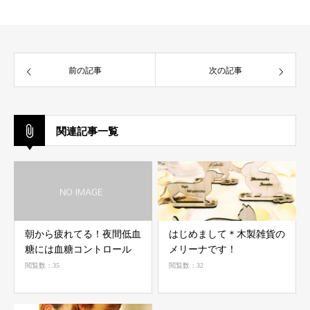
前の記事
次の記事
関連記事一覧
朝から疲れてる！夜間低血
はじめまして＊木製雑貨の
糖には血糖コントロール
メリーナです！
閲覧数：35
閲覧数：32