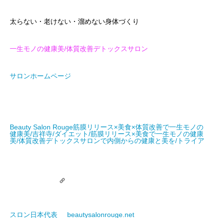
太らない・老けない・溜めない身体づくり
一生モノの健康美/体質改善デトックスサロン
サロンホームページ
Beauty Salon Rouge
筋膜リリース×美食×体質改善で一生モノの
健康美/吉祥寺/ダイエット/筋膜リリース×美食で一生モノの健康
美/体質改善デトックスサロンで内側からの健康と美を/トライア
スロン日本代表
beautysalonrouge.net