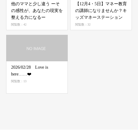
他のママと少し違う ーそ
【12月4・5日】マネー教育
の感性が、あなたの現実を
の講師になりませんか？キ
整える力になるー
ッズマネーステーション
閲覧数：42
閲覧数：32
2026/02/28 Love is
here……❤️
閲覧数：13