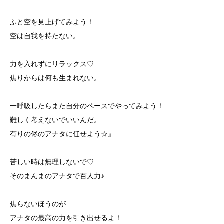
ふと空を見上げてみよう！
空は自我を持たない。
力を入れずにリラックス♡
焦りからは何も生まれない。
一呼吸したらまた自分のペースでやってみよう！
難しく考えないでいいんだ。
有りの侭のアナタに任せよう☆』
苦しい時は無理しないで♡
そのまんまのアナタで百人力♪
焦らないほうのが
アナタの最高の力を引き出せるよ！