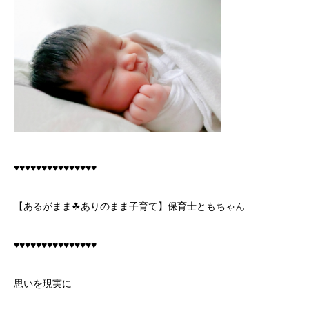
♥️♥️♥️♥️♥️♥️♥️♥️♥️♥️♥️♥️♥️♥️♥️
【あるがまま☘ありのまま子育て】保育士ともちゃん
♥️♥️♥️♥️♥️♥️♥️♥️♥️♥️♥️♥️♥️♥️♥️
思いを現実に