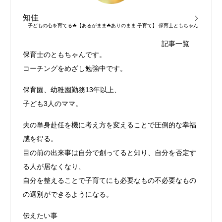
知佳
子どもの心を育てる☘【あるがまま☘ありのまま 子育て】 保育士ともちゃん
記事一覧
保育士のともちゃんです。
コーチングをめざし勉強中です。
保育園、幼稚園勤務13年以上、
子ども3人のママ。
夫の単身赴任を機に考え方を変えることで圧倒的な幸福
感を得る。
目の前の出来事は自分で創ってると知り、自分を否定す
る人が居なくなり、
自分を整えることで子育てにも必要なもの不必要なもの
の選別ができるようになる。
伝えたい事