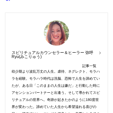
スピリチュアルカウンセラー＆ヒーラー 弥呼
Ryu(みこりゅう)
記事一覧
幼少期より波乱万丈の人生。虐待、ネグレクト、モラハ
ラを経験。モラハラ時代は洗脳、恐怖で人生を諦めてい
たが、ある日「このままの人生は嫌だ」と行動した時に
アセンションパートナーと出逢う。そして導かれてスピ
リチュアルの世界へ。奇跡が起きたかのように180度世
界が変わった。諦めていた人生から希望溢れる喜びの