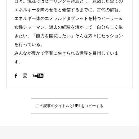
日々。現在ではヒーリングを得意とし、意図した全ての
エネルギーを降ろせると確信するまでに。古代の叡智、
エネルギー体のエメラルドタブレットを持つヒーラー＆
女性シャーマン。過去の経験を活かして「自分らしく生
きたい」「能力を開花したい」そんな方々にセッション
を行っている。
みんなが豊かで平和に生きられる世界を目指していま
す。
この記事のタイトルとURLをコピーする