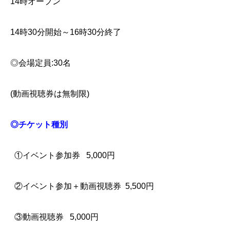
14時オープン
14時30分開始～
16時30分終了
◎会場定員:30名
(動画視聴券は無制限)
◎チケット種別
①イベント参加券
5,000円
②イベント参加＋動画視聴券
5,500円
③動画視聴券
5,000円