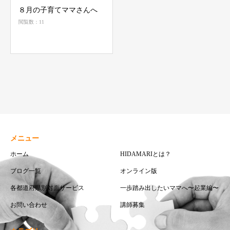
８月の子育てママさんへ
閲覧数：11
メニュー
ホーム
HIDAMARIとは？
ブログ一覧
オンライン版
各都道府県別対面サービス
一歩踏み出したいママへ〜起業編〜
お問い合わせ
講師募集