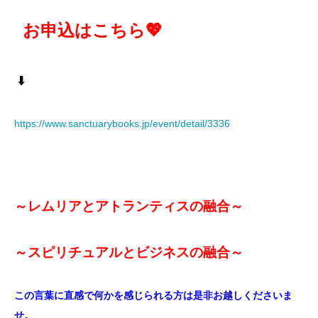
お申込はこちら💖
⬇️
https://www.sanctuarybooks.jp/event/detail/3336
～レムリアとアトランティスの融合～
～スピリチュアルとビジネスの融合～
この言葉に直感で何かを感じられる方は是非お越しくださいま
せ。