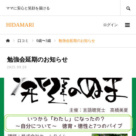
SEARCH
ママに安心と笑顔を届ける
HIDAMARI
ログイン
口コミ
0歳〜3歳
勉強会延期のお知らせ
ホーム
勉強会延期のお知らせ
2025.09.20