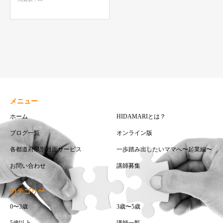
メニュー
ホーム
HIDAMARIとは？
ブログ一覧
オンライン版
各都道府県別対面サービス
一歩踏み出したいママへ〜起業編〜
お問い合わせ
講師募集
カテゴリー
0〜3歳
3歳〜5歳