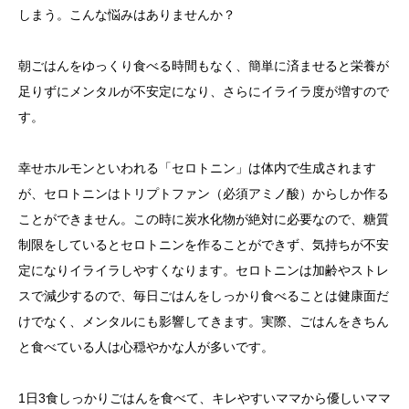
しまう。こんな悩みはありませんか？
朝ごはんをゆっくり食べる時間もなく、簡単に済ませると栄養が
足りずにメンタルが不安定になり、さらにイライラ度が増すので
す。
幸せホルモンといわれる「セロトニン」は体内で生成されます
が、セロトニンはトリプトファン（必須アミノ酸）からしか作る
ことができません。この時に炭水化物が絶対に必要なので、糖質
制限をしているとセロトニンを作ることができず、気持ちが不安
定になりイライラしやすくなります。セロトニンは加齢やストレ
スで減少するので、毎日ごはんをしっかり食べることは健康面だ
けでなく、メンタルにも影響してきます。実際、ごはんをきちん
と食べている人は心穏やかな人が多いです。
1日3食しっかりごはんを食べて、キレやすいママから優しいママ