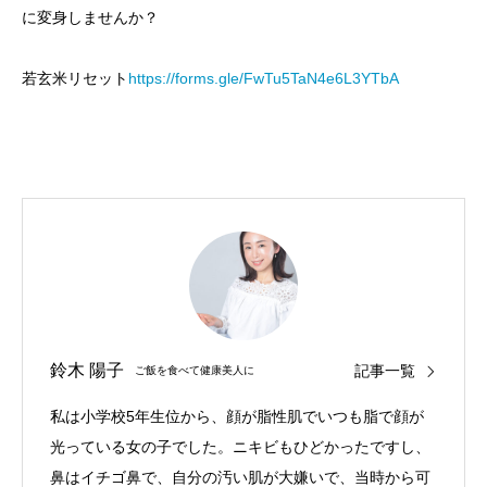
に変身しませんか？
若玄米リセット
https://forms.gle/FwTu5TaN4e6L3YTbA
鈴木 陽子
記事一覧
ご飯を食べて健康美人に
私は小学校5年生位から、顔が脂性肌でいつも脂で顔が
光っている女の子でした。ニキビもひどかったですし、
鼻はイチゴ鼻で、自分の汚い肌が大嫌いで、当時から可