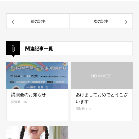
前の記事
次の記事
関連記事一覧
講演会のお知らせ
あけましておめでとうござ
います
閲覧数：36
閲覧数：13