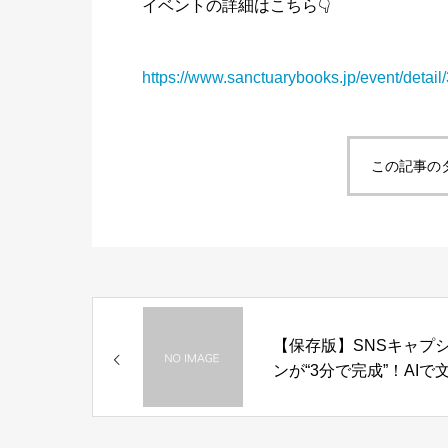
イベントの詳細はこちら👇
https://www.sanctuarybooks.jp/event/detail
この記事の
【保存版】SNSキャプ
ンが“3分で完成”！AIで
をラクに仕上げる方法