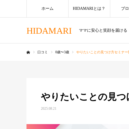
ホーム
HIDAMARIとは？
ブロ
HIDAMARI
ママに安心と笑顔を届ける
口コミ
0歳〜3歳
やりたいことの見つけ方セミナー
ホーム
やりたいことの見つ
2025.08.21