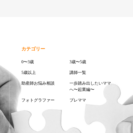
カテゴリー
0〜3歳
3歳〜5歳
5歳以上
講師一覧
助産師お悩み相談
一歩踏み出したいママ
へ〜起業編〜
フォトグラファー
プレママ