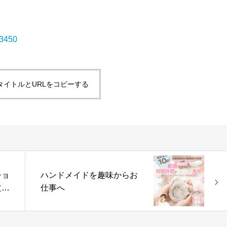
/3450
タイトルとURLをコピーする
ショ
ハンドメイドを趣味からお
文章
仕事へ