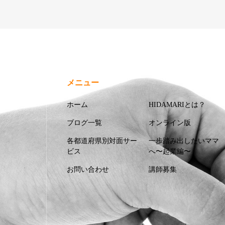
メニュー
ホーム
HIDAMARIとは？
ブログ一覧
オンライン版
各都道府県別対面サー
一歩踏み出したいママ
ビス
へ〜起業編〜
お問い合わせ
講師募集