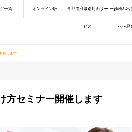
グ一覧
オンライン版
各都道府県別対面サー
一歩踏み出
ビス
へ〜起
開催します
け方セミナー開催します