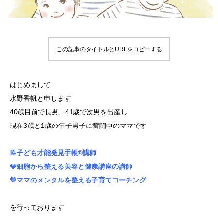
この記事のタイトルとURLをコピーする
はじめまして
水野香帆と申します
40歳目前で長男、41歳で次男を出産し
現在3歳と1歳の年子男子に奮闘中のママです
📝子ども才能発見手帳®️講師
💎細胞から整える美容と健康講座の講師
💛ママのメンタルを整える子育てコーチング
を行っております