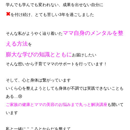
学んでも学んでも変われない、成果を出せない自分に
✖
を付け続け、とても苦しい3年を過ごしました
ママ自身のメンタルを整
そんな私がようやく辿り着いた
える方法
を
膨大な学びの知識とともに
お届けしたい
そんな想いから子育てママのサポートを行っています！
そして、心と身体は繋がっています
いくら心を整えようとしても身体が不調では実践できないことも
ある…😢
ご家族の健康とママの美容のお悩みまで丸っと解決講座
も開いて
います
私と一緒にこころとからだを整えて