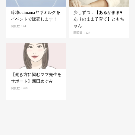
冷凍ouimamaヤギミルクを
少しずつ…【あるがまま♥️
イベントで販売します！
ありのまま子育て】ともち
ゃん
閲覧数：44
閲覧数：127
【働き方に悩むママ先生を
サポート】新田めぐみ
閲覧数：266