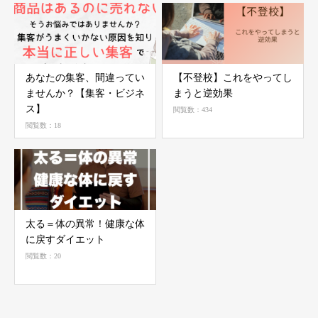
あなたの集客、間違ってい
【不登校】これをやってし
ませんか？【集客・ビジネ
まうと逆効果
ス】
閲覧数：434
閲覧数：18
太る＝体の異常！健康な体
に戻すダイエット
閲覧数：20