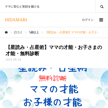
SEARCH
ママに安心と笑顔を届ける
HIDAMARI
ログイン
口コミ
5歳以上
【星読み・占星術】ママの才能・お子さまの才能・無料診断
ホーム
【星読み・占星術】ママの才能・お子さまの
才能・無料診断
2024.08.26