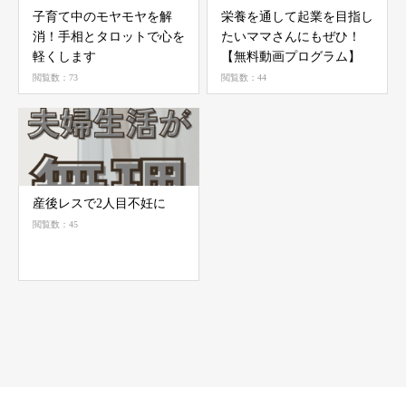
子育て中のモヤモヤを解
栄養を通して起業を目指し
消！手相とタロットで心を
たいママさんにもぜひ！
軽くします
【無料動画プログラム】
閲覧数：73
閲覧数：44
産後レスで2人目不妊に
閲覧数：45