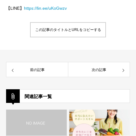
【LINE】
https://lin.ee/uKoGwzv
この記事のタイトルとURLをコピーする
前の記事
次の記事
関連記事一覧