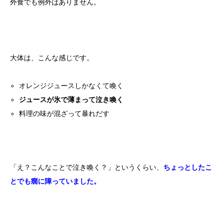
外食でも例外はありません。
大体は、こんな感じです。
オレンジジュースしかなくて喚く
ジュースが氷で薄まって泣き喚く
料理の味が混ざって暴れだす
「え？こんなことで泣き喚く？」というくらい、
ちょっとしたこ
とでも癇に障っていました。