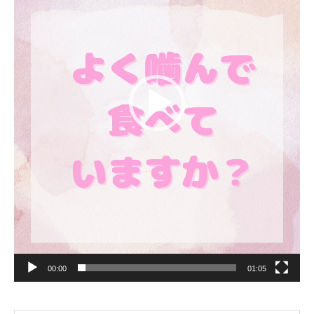
00:00
01:05