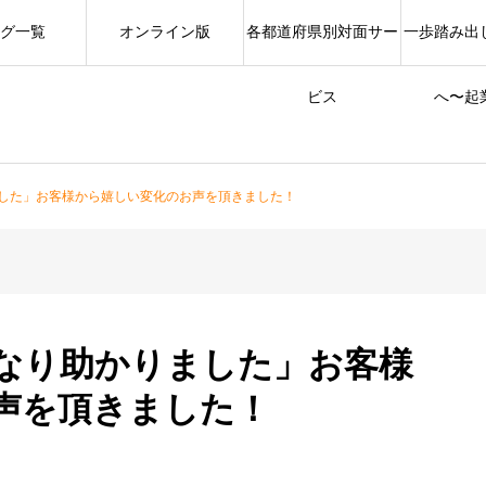
グ一覧
オンライン版
各都道府県別対面サー
一歩踏み出
ビス
へ〜起
した」お客様から嬉しい変化のお声を頂きました！
なり助かりました」お客様
声を頂きました！