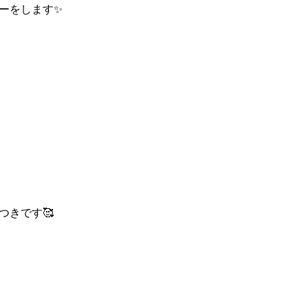
ーをします✨
つきです🥰