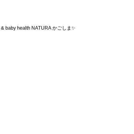
by health NATURA かごしま✨