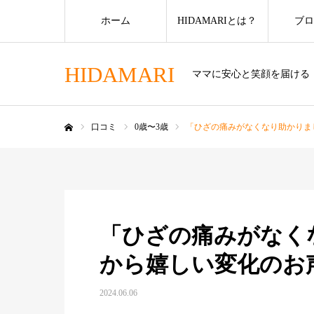
ホーム
HIDAMARIとは？
ブロ
HIDAMARI
ママに安心と笑顔を届ける
口コミ
0歳〜3歳
「ひざの痛みがなくなり助かりま
ホーム
「ひざの痛みがなく
から嬉しい変化のお
2024.06.06