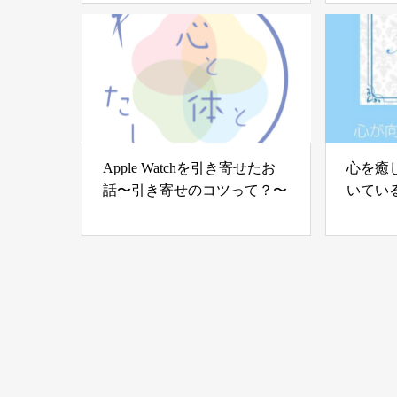
Apple Watchを引き寄せたお
心を癒
話〜引き寄せのコツって？〜
いてい
む世界