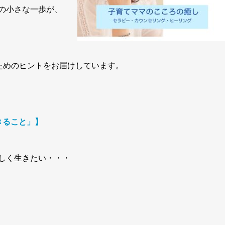
の小さな一歩が、
ためのヒントをお届けしています。
きること」】
しく生きたい・・・