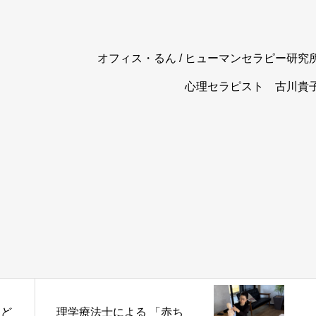
オフィス・るん / ヒューマンセラピー研究
心理セラピスト 古川貴
はど
理学療法士による 「赤ち