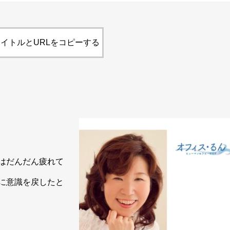
イトルとURLをコピーする
はだんだん疲れて
に意識を戻したと