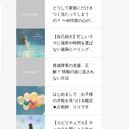
どうして家族にだけき
つく当たってしまう
の？ 〜40代母の心の
声〜
【自己紹介】忙しいマ
マに場所や時間を選ば
ない遠隔ヒーリングを
ご提供します♡
発達障害の支援、正
解？ 情報の波に流され
ない方法
はじめまして お子様
の才能を見つける鑑定
★占術師 りりです
【スピリチュアル】チ