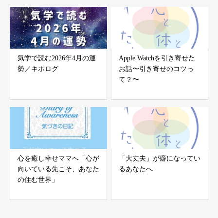
気学で読む2026年4月の運
Apple Watchを引き寄せた
勢／キポログ
お話〜引き寄せのコツっ
て？〜
心を癒し幸せママへ「心が
「大丈夫」が癖になってい
向いている先こそ、あなた
るあなたへ
の住む世界」