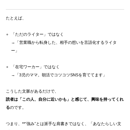
たとえば、
「ただのライター」ではなく
→「営業職から転身した、相手の想いを言語化するライタ
ー」
「在宅ワーカー」ではなく
→「3児のママ。朝活でコツコツSNSを育ててます」
こうした文脈があるだけで、
読者は「この人、自分に近いかも」と感じて、興味を持ってくれ
る
のです。
つまり、**“強み”とは派手な肩書きではなく、「あなたらしい文