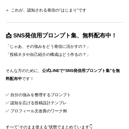
これが、認知される発信の“はじまり”です
📩 SNS発信用プロンプト集、無料配布中！
「じゃあ、その強みをどう発信に活かすの？」
「投稿ネタや自己紹介の構成はどう作るの？」
そんな方のために、
公式LINEで“SNS発信用プロンプト集”を無
料配布中
です！
✅ 自分の強みを整理するプロンプト
✅ 認知を広げる投稿設計テンプレ
✅ プロフィール文改善のワーク例
すべて“そのまま使える”状態でまとめています👇