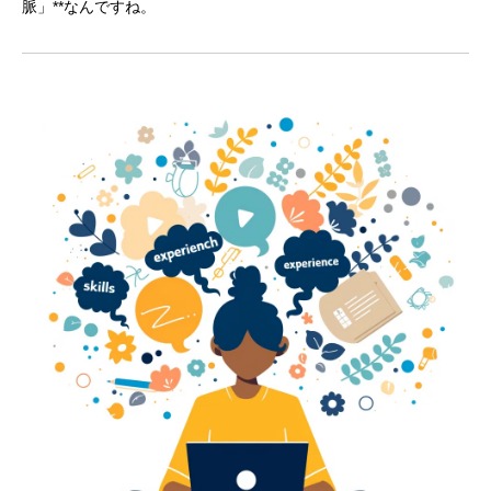
脈」**なんですね。