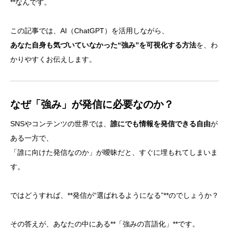
**なんです。
この記事では、AI（ChatGPT）を活用しながら、
あなた自身も気づいていなかった“強み”を可視化する方法
を、わ
かりやすくお伝えします。
なぜ「強み」が発信に必要なのか？
SNSやコンテンツの世界では、
誰にでも情報を発信できる自由
が
ある一方で、
「誰に向けた発信なのか」が曖昧だと、すぐに埋もれてしまいま
す。
ではどうすれば、**発信が“選ばれるようになる”**のでしょうか？
その答えが、あなたの中にある**「強みの言語化」**です。