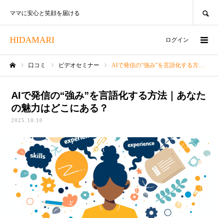
SEARCH
ママに安心と笑顔を届ける
HIDAMARI
ログイン
口コミ
ビデオセミナー
AIで発信の“強み”を言語化する方法｜あなたの魅力はどこにある？
ホーム
AIで発信の“強み”を言語化する方法｜あなた
の魅力はどこにある？
2025.10.10