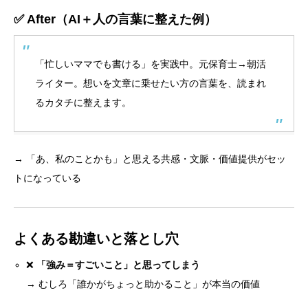
✅ After（AI＋人の言葉に整えた例）
「忙しいママでも書ける」を実践中。元保育士→朝活
ライター。想いを文章に乗せたい方の言葉を、読まれ
るカタチに整えます。
→ 「あ、私のことかも」と思える共感・文脈・価値提供がセッ
トになっている
よくある勘違いと落とし穴
❌
「強み＝すごいこと」と思ってしまう
→ むしろ「誰かがちょっと助かること」が本当の価値