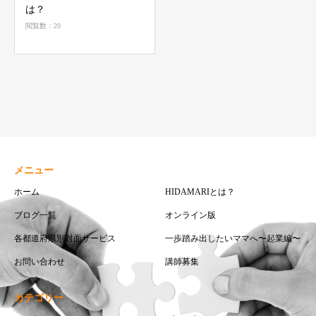
は？
閲覧数：20
メニュー
ホーム
HIDAMARIとは？
ブログ一覧
オンライン版
各都道府県別対面サービス
一歩踏み出したいママへ〜起業編〜
お問い合わせ
講師募集
カテゴリー