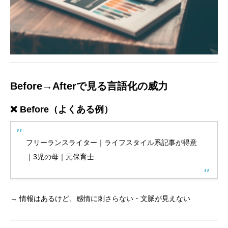
Before→Afterで見る言語化の威力
❌ Before（よくある例）
フリーランスライター｜ライフスタイル系記事が得意
｜3児の母｜元保育士
→ 情報はあるけど、感情に刺さらない・文脈が見えない