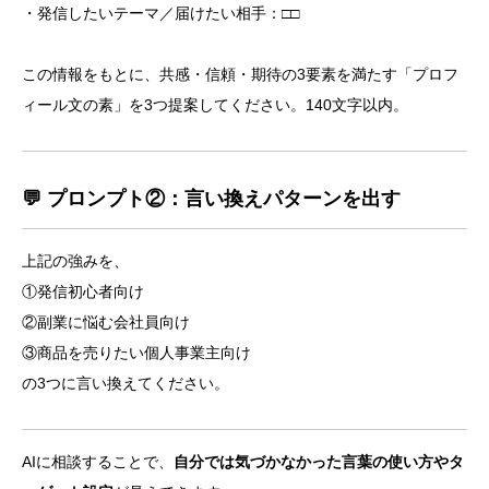
・発信したいテーマ／届けたい相手：□□
この情報をもとに、共感・信頼・期待の3要素を満たす「プロフ
ィール文の素」を3つ提案してください。140文字以内。
💬 プロンプト②：言い換えパターンを出す
上記の強みを、
①発信初心者向け
②副業に悩む会社員向け
③商品を売りたい個人事業主向け
の3つに言い換えてください。
AIに相談することで、
自分では気づかなかった言葉の使い方やタ